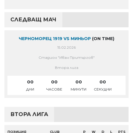
СЛЕДВАЩ МАЧ
ЧЕРНОМОРЕЦ 1919 VS МИНЬОР
(ON TIME)
15.02.2026
Стадион "Иван Притъргов"
Втора лига
00
00
00
00
ДНИ
ЧАСОВЕ
МИНУТИ
СЕКУДНИ
ВТОРА ЛИГА
ПОЗИЦИЯ
CLUB
P
W
D
L
PTS