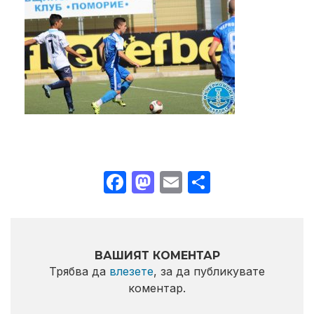
Facebook
Mastodon
Email
Share
ВАШИЯТ КОМЕНТАР
Трябва да
влезете
, за да публикувате
коментар.