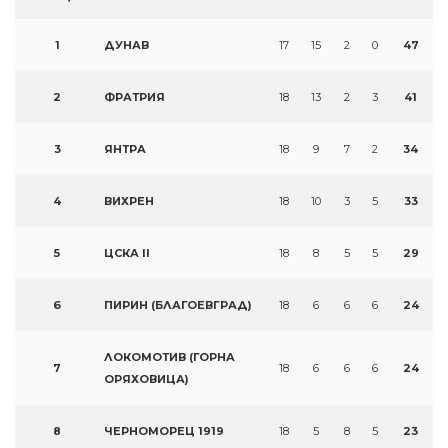
1
ДУНАВ
17
15
2
0
47
2
ФРАТРИЯ
18
13
2
3
41
3
ЯНТРА
18
9
7
2
34
4
ВИХРЕН
18
10
3
5
33
5
ЦСКА II
18
8
5
5
29
6
ПИРИН (БЛАГОЕВГРАД)
18
6
6
6
24
ЛОКОМОТИВ (ГОРНА
7
18
6
6
6
24
ОРЯХОВИЦА)
8
ЧЕРНОМОРЕЦ 1919
18
5
8
5
23