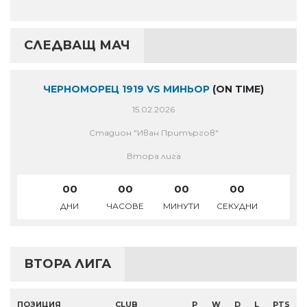
СЛЕДВАЩ МАЧ
ЧЕРНОМОРЕЦ 1919 VS МИНЬОР
(ON TIME)
15.02.2026
Стадион "Иван Притъргов"
Втора лига
00
00
00
00
ДНИ
ЧАСОВЕ
МИНУТИ
СЕКУДНИ
ВТОРА ЛИГА
ПОЗИЦИЯ
CLUB
P
W
D
L
PTS