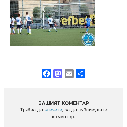
Facebook
Mastodon
Email
Share
ВАШИЯТ КОМЕНТАР
Трябва да
влезете
, за да публикувате
коментар.