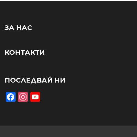
ЗА НАС
КОНТАКТИ
ПОСЛЕДВАЙ НИ
Facebook
Instagram
YouTube