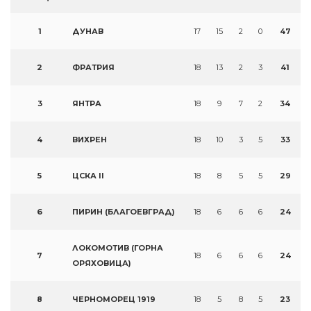
1
ДУНАВ
17
15
2
0
47
2
ФРАТРИЯ
18
13
2
3
41
3
ЯНТРА
18
9
7
2
34
4
ВИХРЕН
18
10
3
5
33
5
ЦСКА II
18
8
5
5
29
6
ПИРИН (БЛАГОЕВГРАД)
18
6
6
6
24
ЛОКОМОТИВ (ГОРНА
7
18
6
6
6
24
ОРЯХОВИЦА)
8
ЧЕРНОМОРЕЦ 1919
18
5
8
5
23