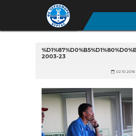
%D1%87%D0%B5%D1%80%D0%
2003-23
02.10.2016