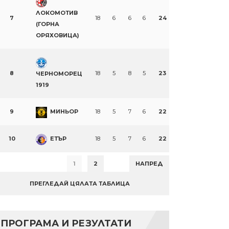
ЛОКОМОТИВ
7
18
6
6
6
24
(ГОРНА
ОРЯХОВИЦА)
8
18
5
8
5
23
ЧЕРНОМОРЕЦ
1919
9
МИНЬОР
18
5
7
6
22
10
ЕТЪР
18
5
7
6
22
1
2
НАПРЕД
ПРЕГЛЕДАЙ ЦЯЛАТА ТАБЛИЦА
ПРОГРАМА И РЕЗУЛТАТИ