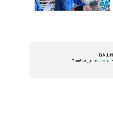
ВАШИ
Трябва да
влезете
,