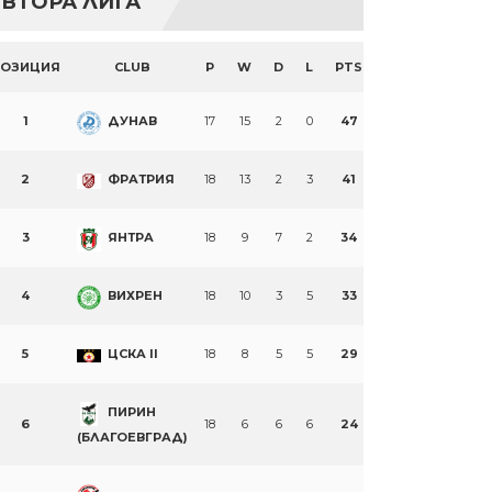
ВТОРА ЛИГА
ПОЗИЦИЯ
CLUB
P
W
D
L
PTS
1
ДУНАВ
17
15
2
0
47
2
ФРАТРИЯ
18
13
2
3
41
3
ЯНТРА
18
9
7
2
34
4
ВИХРЕН
18
10
3
5
33
5
ЦСКА II
18
8
5
5
29
ПИРИН
6
18
6
6
6
24
(БЛАГОЕВГРАД)