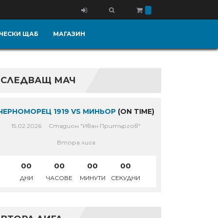
ЧЕСКИ ЩАБ
МАГАЗИН
D1%86-
СЛЕДВАЩ МАЧ
ЧЕРНОМОРЕЦ 1919 VS МИНЬОР
(ON TIME)
15.02.2026
Стадион "Иван Притъргов"
Втора лига
00
00
00
00
ДНИ
ЧАСОВЕ
МИНУТИ
СЕКУДНИ