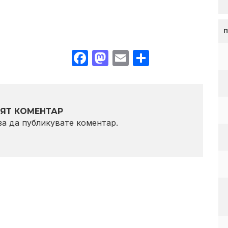
Facebook
Mastodon
Email
Share
ЯТ КОМЕНТАР
 за да публикувате коментар.