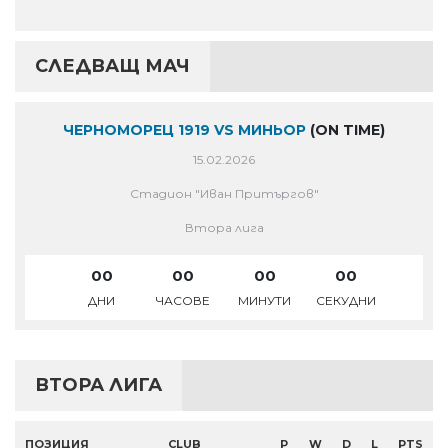
СЛЕДВАЩ МАЧ
ЧЕРНОМОРЕЦ 1919 VS МИНЬОР
(ON TIME)
15.02.2026
Стадион "Иван Притъргов"
Втора лига
00
00
00
00
ДНИ
ЧАСОВЕ
МИНУТИ
СЕКУДНИ
ВТОРА ЛИГА
ПОЗИЦИЯ
CLUB
P
W
D
L
PTS