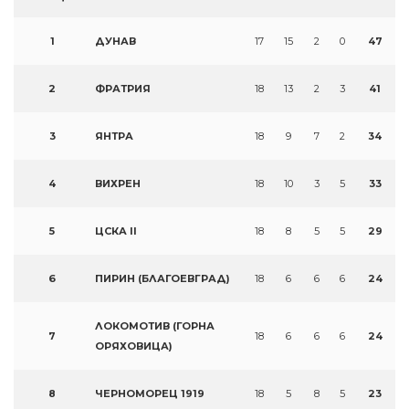
1
ДУНАВ
17
15
2
0
47
2
ФРАТРИЯ
18
13
2
3
41
3
ЯНТРА
18
9
7
2
34
4
ВИХРЕН
18
10
3
5
33
5
ЦСКА II
18
8
5
5
29
6
ПИРИН (БЛАГОЕВГРАД)
18
6
6
6
24
ЛОКОМОТИВ (ГОРНА
7
18
6
6
6
24
ОРЯХОВИЦА)
8
ЧЕРНОМОРЕЦ 1919
18
5
8
5
23