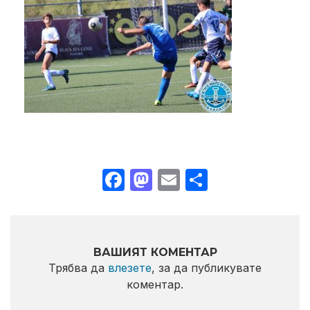
Facebook
Mastodon
Email
Share
ВАШИЯТ КОМЕНТАР
Трябва да
влезете
, за да публикувате
коментар.