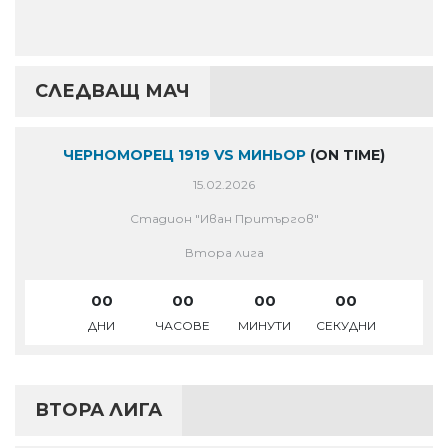
СЛЕДВАЩ МАЧ
ЧЕРНОМОРЕЦ 1919 VS МИНЬОР
(ON TIME)
15.02.2026
Стадион "Иван Притъргов"
Втора лига
00
00
00
00
ДНИ
ЧАСОВЕ
МИНУТИ
СЕКУДНИ
ВТОРА ЛИГА