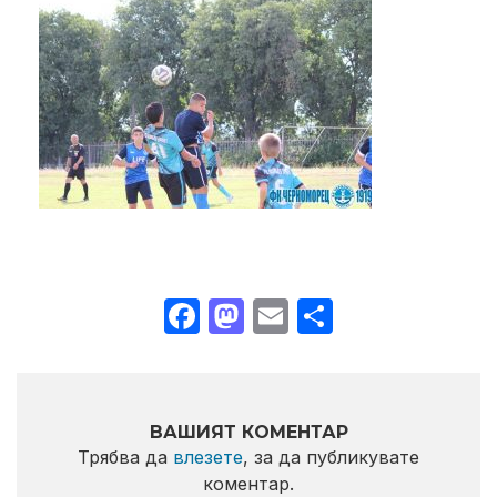
Facebook
Mastodon
Email
Share
ВАШИЯТ КОМЕНТАР
Трябва да
влезете
, за да публикувате
коментар.