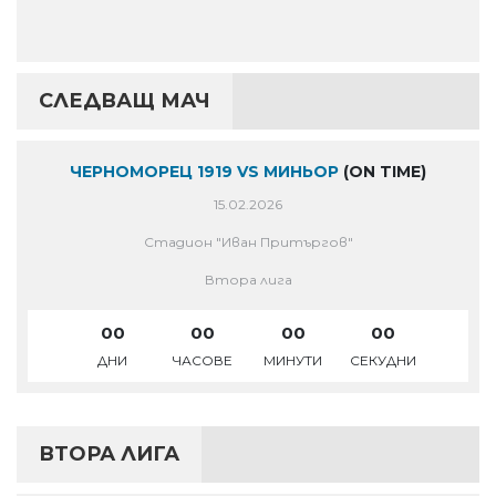
СЛЕДВАЩ МАЧ
ЧЕРНОМОРЕЦ 1919 VS МИНЬОР
(ON TIME)
15.02.2026
Стадион "Иван Притъргов"
Втора лига
00
00
00
00
ДНИ
ЧАСОВЕ
МИНУТИ
СЕКУДНИ
ВТОРА ЛИГА