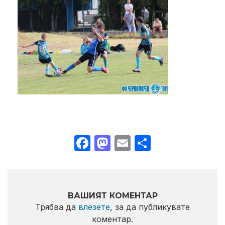
Facebook
Mastodon
Email
Share
ВАШИЯТ КОМЕНТАР
Трябва да
влезете
, за да публикувате
коментар.