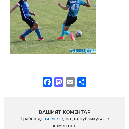
Facebook
Mastodon
Email
Share
ВАШИЯТ КОМЕНТАР
Трябва да
влезете
, за да публикувате
коментар.