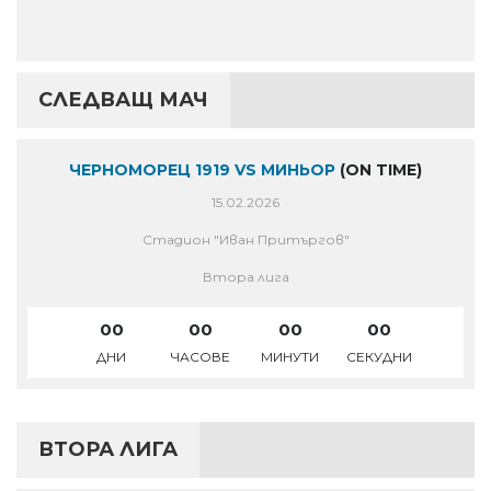
СЛЕДВАЩ МАЧ
ЧЕРНОМОРЕЦ 1919 VS МИНЬОР
(ON TIME)
15.02.2026
Стадион "Иван Притъргов"
Втора лига
00
00
00
00
ДНИ
ЧАСОВЕ
МИНУТИ
СЕКУДНИ
ВТОРА ЛИГА