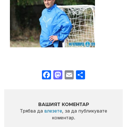
Facebook
Mastodon
Email
Share
ВАШИЯТ КОМЕНТАР
Трябва да
влезете
, за да публикувате
коментар.