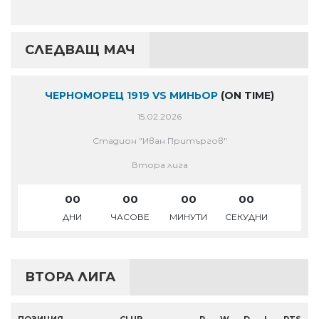
СЛЕДВАЩ МАЧ
ЧЕРНОМОРЕЦ 1919 VS МИНЬОР
(ON TIME)
15.02.2026
Стадион "Иван Притъргов"
Втора лига
00
00
00
00
ДНИ
ЧАСОВЕ
МИНУТИ
СЕКУДНИ
ВТОРА ЛИГА