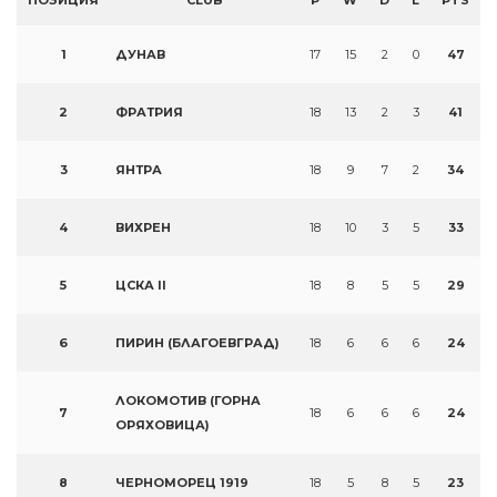
ПОЗИЦИЯ
CLUB
P
W
D
L
PTS
1
ДУНАВ
17
15
2
0
47
2
ФРАТРИЯ
18
13
2
3
41
3
ЯНТРА
18
9
7
2
34
4
ВИХРЕН
18
10
3
5
33
5
ЦСКА II
18
8
5
5
29
6
ПИРИН (БЛАГОЕВГРАД)
18
6
6
6
24
ЛОКОМОТИВ (ГОРНА
7
18
6
6
6
24
ОРЯХОВИЦА)
8
ЧЕРНОМОРЕЦ 1919
18
5
8
5
23