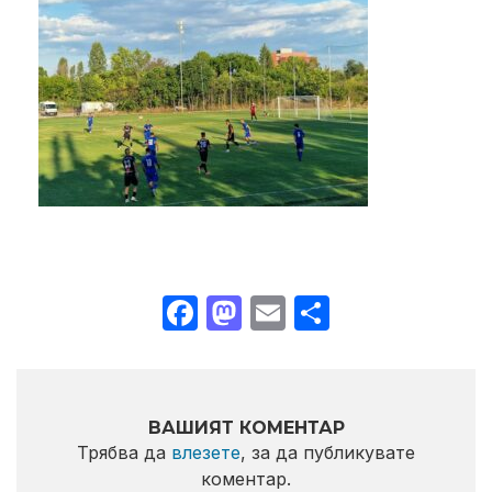
Facebook
Mastodon
Email
Share
ВАШИЯТ КОМЕНТАР
Трябва да
влезете
, за да публикувате
коментар.