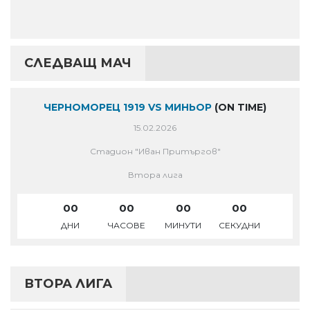
СЛЕДВАЩ МАЧ
ЧЕРНОМОРЕЦ 1919 VS МИНЬОР
(ON TIME)
15.02.2026
Стадион "Иван Притъргов"
Втора лига
00
00
00
00
ДНИ
ЧАСОВЕ
МИНУТИ
СЕКУДНИ
ВТОРА ЛИГА