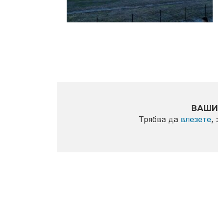
ВАШИ
Трябва да
влезете
,