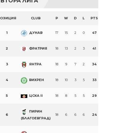
ВТОРА ЛИГА
ПОЗИЦИЯ
CLUB
P
W
D
L
PTS
1
ДУНАВ
17
15
2
0
47
2
ФРАТРИЯ
18
13
2
3
41
3
ЯНТРА
18
9
7
2
34
4
ВИХРЕН
18
10
3
5
33
5
ЦСКА II
18
8
5
5
29
ПИРИН
6
18
6
6
6
24
(БЛАГОЕВГРАД)