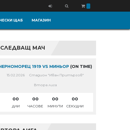
ЧЕСКИ ЩАБ
МАГАЗИН
СЛЕДВАЩ МАЧ
ЧЕРНОМОРЕЦ 1919 VS МИНЬОР
(ON TIME)
15.02.2026
Стадион "Иван Притъргов"
Втора лига
00
00
00
00
ДНИ
ЧАСОВЕ
МИНУТИ
СЕКУДНИ