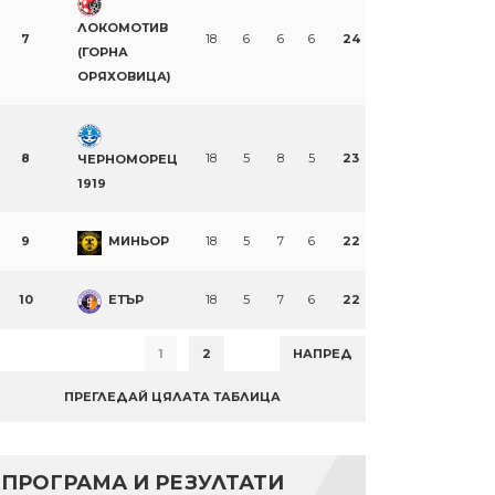
ЛОКОМОТИВ
7
18
6
6
6
24
(ГОРНА
ОРЯХОВИЦА)
8
18
5
8
5
23
ЧЕРНОМОРЕЦ
1919
9
МИНЬОР
18
5
7
6
22
10
ЕТЪР
18
5
7
6
22
1
2
НАПРЕД
ПРЕГЛЕДАЙ ЦЯЛАТА ТАБЛИЦА
ПРОГРАМА И РЕЗУЛТАТИ