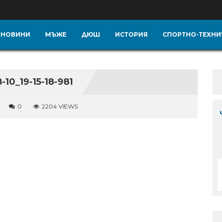
НОВИНИ
МЪЖЕ
ДЮШ
ИСТОРИЯ
СПОРТНО-ТЕХНИ
0_19-15-18-981
0
2204 VIEWS