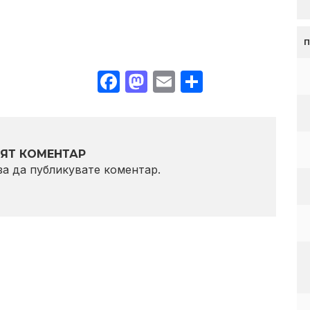
Facebook
Mastodon
Email
Share
ЯТ КОМЕНТАР
 за да публикувате коментар.