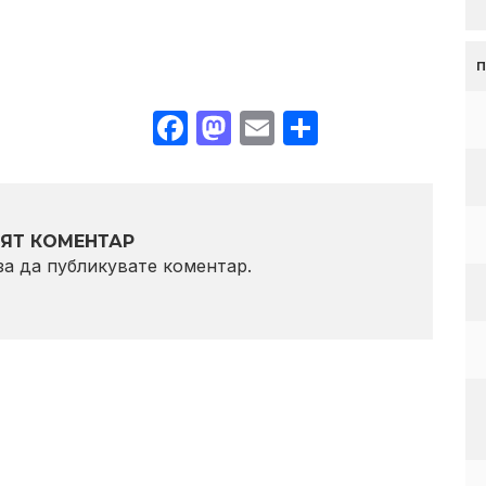
Facebook
Mastodon
Email
Share
ЯТ КОМЕНТАР
 за да публикувате коментар.