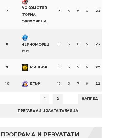
ЛОКОМОТИВ
7
18
6
6
6
24
(ГОРНА
ОРЯХОВИЦА)
8
18
5
8
5
23
ЧЕРНОМОРЕЦ
1919
9
МИНЬОР
18
5
7
6
22
10
ЕТЪР
18
5
7
6
22
1
2
НАПРЕД
ПРЕГЛЕДАЙ ЦЯЛАТА ТАБЛИЦА
ПРОГРАМА И РЕЗУЛТАТИ