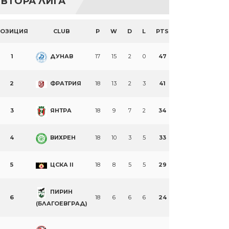
ВТОРА ЛИГА
ПОЗИЦИЯ
CLUB
P
W
D
L
PTS
1
ДУНАВ
17
15
2
0
47
2
ФРАТРИЯ
18
13
2
3
41
3
ЯНТРА
18
9
7
2
34
4
ВИХРЕН
18
10
3
5
33
5
ЦСКА II
18
8
5
5
29
ПИРИН
6
18
6
6
6
24
(БЛАГОЕВГРАД)