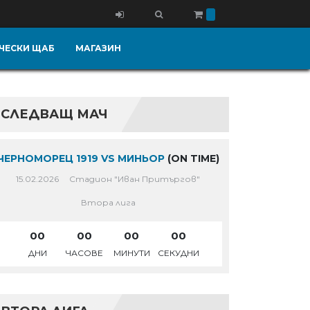
ЧЕСКИ ЩАБ
МАГАЗИН
СЛЕДВАЩ МАЧ
ЧЕРНОМОРЕЦ 1919 VS МИНЬОР
(ON TIME)
15.02.2026
Стадион "Иван Притъргов"
Втора лига
00
00
00
00
ДНИ
ЧАСОВЕ
МИНУТИ
СЕКУДНИ