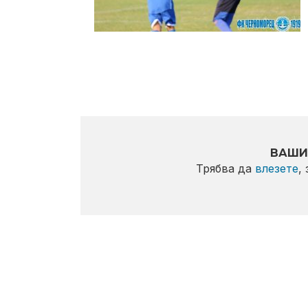
ВАШИ
Трябва да
влезете
,