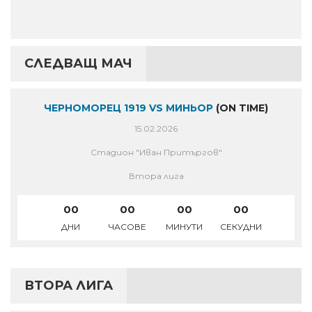
СЛЕДВАЩ МАЧ
ЧЕРНОМОРЕЦ 1919 VS МИНЬОР
(ON TIME)
15.02.2026
Стадион "Иван Притъргов"
Втора лига
00
00
00
00
ДНИ
ЧАСОВЕ
МИНУТИ
СЕКУДНИ
ВТОРА ЛИГА