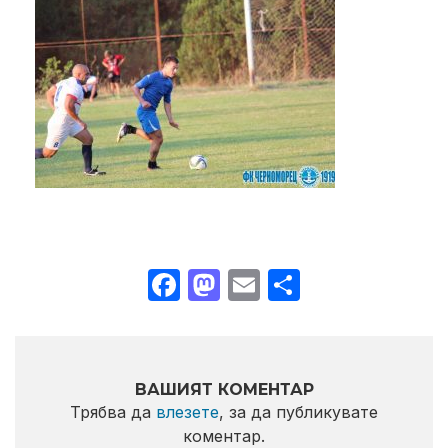
Facebook
Mastodon
Email
Share
ВАШИЯТ КОМЕНТАР
Трябва да
влезете
, за да публикувате
коментар.