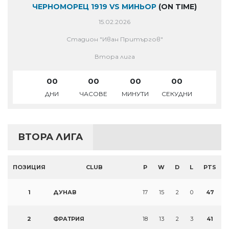
ЧЕРНОМОРЕЦ 1919 VS МИНЬОР
(ON TIME)
15.02.2026
Стадион "Иван Притъргов"
Втора лига
00
00
00
00
ДНИ
ЧАСОВЕ
МИНУТИ
СЕКУДНИ
ВТОРА ЛИГА
ПОЗИЦИЯ
CLUB
P
W
D
L
PTS
1
ДУНАВ
17
15
2
0
47
2
ФРАТРИЯ
18
13
2
3
41