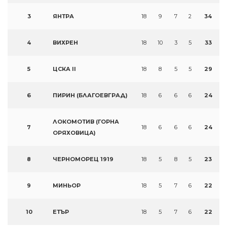
3
ЯНТРА
18
9
7
2
34
4
ВИХРЕН
18
10
3
5
33
5
ЦСКА II
18
8
5
5
29
6
ПИРИН (БЛАГОЕВГРАД)
18
6
6
6
24
ЛОКОМОТИВ (ГОРНА
7
18
6
6
6
24
ОРЯХОВИЦА)
8
ЧЕРНОМОРЕЦ 1919
18
5
8
5
23
9
МИНЬОР
18
5
7
6
22
10
ЕТЪР
18
5
7
6
22