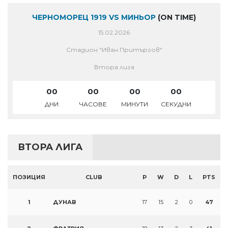
ЧЕРНОМОРЕЦ 1919 VS МИНЬОР
(ON TIME)
15.02.2026
Стадион "Иван Притъргов"
Втора лига
00
00
00
00
ДНИ
ЧАСОВЕ
МИНУТИ
СЕКУДНИ
ВТОРА ЛИГА
ПОЗИЦИЯ
CLUB
P
W
D
L
PTS
1
ДУНАВ
17
15
2
0
47