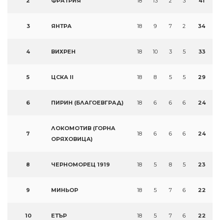
2
ФРАТРИЯ
18
13
2
3
41
3
ЯНТРА
18
9
7
2
34
4
ВИХРЕН
18
10
3
5
33
5
ЦСКА II
18
8
5
5
29
6
ПИРИН (БЛАГОЕВГРАД)
18
6
6
6
24
ЛОКОМОТИВ (ГОРНА
7
18
6
6
6
24
ОРЯХОВИЦА)
8
ЧЕРНОМОРЕЦ 1919
18
5
8
5
23
9
МИНЬОР
18
5
7
6
22
10
ЕТЪР
18
5
7
6
22