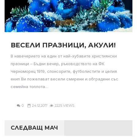
ВЕСЕЛИ ПРАЗНИЦИ, АКУЛИ!
В навечерието на един от най-хубавите християнски
празници – Бъдни вечер, ръководството на ФК
Черноморец 1919, спонсорите, футболистите и целия
екип Ви пожелават весели смирени и обградени със
семейна топлота…
0
24.12.2017
2225 VIEWS
СЛЕДВАЩ МАЧ