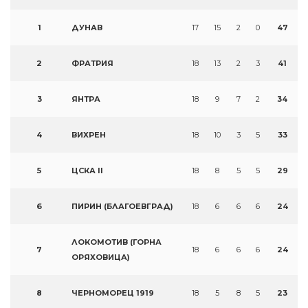
1
ДУНАВ
17
15
2
0
47
2
ФРАТРИЯ
18
13
2
3
41
3
ЯНТРА
18
9
7
2
34
4
ВИХРЕН
18
10
3
5
33
5
ЦСКА II
18
8
5
5
29
6
ПИРИН (БЛАГОЕВГРАД)
18
6
6
6
24
ЛОКОМОТИВ (ГОРНА
7
18
6
6
6
24
ОРЯХОВИЦА)
8
ЧЕРНОМОРЕЦ 1919
18
5
8
5
23