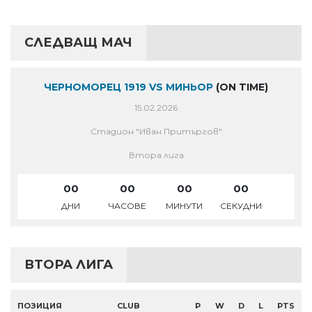
СЛЕДВАЩ МАЧ
ЧЕРНОМОРЕЦ 1919 VS МИНЬОР
(ON TIME)
15.02.2026
Стадион "Иван Притъргов"
Втора лига
00
00
00
00
ДНИ
ЧАСОВЕ
МИНУТИ
СЕКУДНИ
ВТОРА ЛИГА
ПОЗИЦИЯ
CLUB
P
W
D
L
PTS