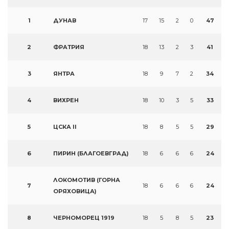
1
ДУНАВ
17
15
2
0
47
2
ФРАТРИЯ
18
13
2
3
41
3
ЯНТРА
18
9
7
2
34
4
ВИХРЕН
18
10
3
5
33
5
ЦСКА II
18
8
5
5
29
6
ПИРИН (БЛАГОЕВГРАД)
18
6
6
6
24
ЛОКОМОТИВ (ГОРНА
7
18
6
6
6
24
ОРЯХОВИЦА)
8
ЧЕРНОМОРЕЦ 1919
18
5
8
5
23