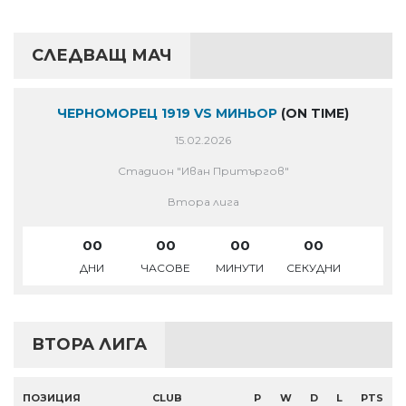
СЛЕДВАЩ МАЧ
ЧЕРНОМОРЕЦ 1919 VS МИНЬОР
(ON TIME)
15.02.2026
Стадион "Иван Притъргов"
Втора лига
00
00
00
00
ДНИ
ЧАСОВЕ
МИНУТИ
СЕКУДНИ
ВТОРА ЛИГА
ПОЗИЦИЯ
CLUB
P
W
D
L
PTS