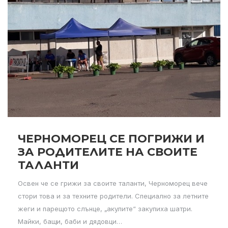
ЧЕРНОМОРЕЦ СЕ ПОГРИЖИ И
ЗА РОДИТЕЛИТЕ НА СВОИТЕ
ТАЛАНТИ
Освен че се грижи за своите таланти, Черноморец вече
стори това и за техните родители. Специално за летните
жеги и парещото слънце, „акулите“ закупиха шатри.
Майки, бащи, баби и дядовци…