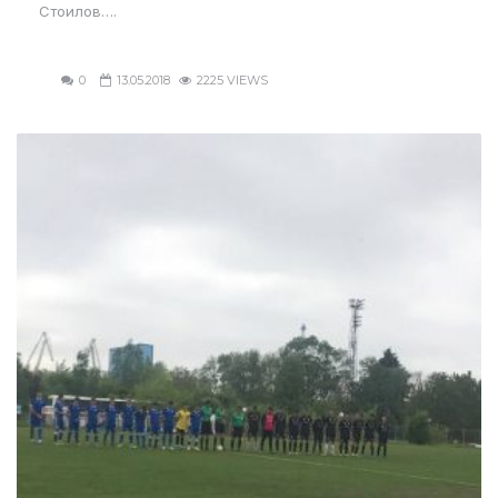
Стоилов….
0
13.05.2018
2225 VIEWS