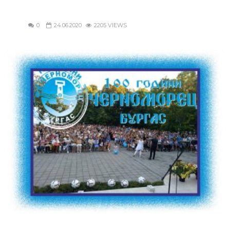
0
24.06.2020
2205 VIEWS