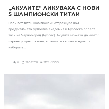
„АКУЛИТЕ“ ЛИКУВАХА С НОВИ
5 ШАМПИОНСКИ ТИТЛИ
Нови пет титли шампионски отпразнува най-
продуктивната футболна академия в Бургаска област,
тази на Черноморец (Бургас). Акулите можеха да имат 6
първенци през сезона, но нямаха късмет в един от
наборите…
0
29.05.2018
2172 VIEWS