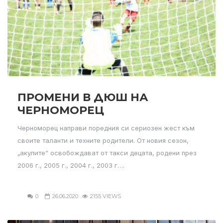
ПРОМЕНИ В ДЮШ НА
ЧЕРНОМОРЕЦ
Черноморец направи поредния си сериозен жест към
своите таланти и техните родители. От новия сезон,
„акулите“ освобождават от такси децата, родени през
2006 г., 2005 г., 2004 г., 2003 г….
0
26.06.2020
2155 VIEWS