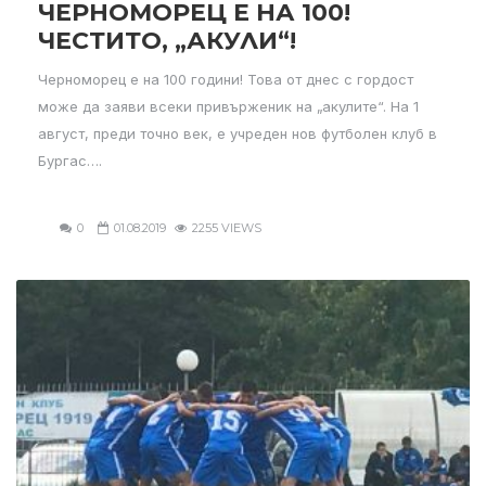
ЧЕРНОМОРЕЦ Е НА 100!
ЧЕСТИТО, „АКУЛИ“!
Черноморец е на 100 години! Това от днес с гордост
може да заяви всеки привърженик на „акулите“. На 1
август, преди точно век, е учреден нов футболен клуб в
Бургас….
0
01.08.2019
2255 VIEWS