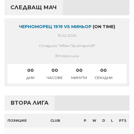
СЛЕДВАЩ МАЧ
ЧЕРНОМОРЕЦ 1919 VS МИНЬОР
(ON TIME)
15.02.2026
Стадион "Иван Притъргов"
Втора лига
00
00
00
00
ДНИ
ЧАСОВЕ
МИНУТИ
СЕКУДНИ
ВТОРА ЛИГА
ПОЗИЦИЯ
CLUB
P
W
D
L
PTS