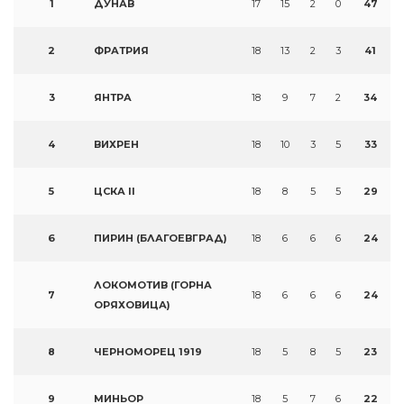
1
ДУНАВ
17
15
2
0
47
2
ФРАТРИЯ
18
13
2
3
41
3
ЯНТРА
18
9
7
2
34
4
ВИХРЕН
18
10
3
5
33
5
ЦСКА II
18
8
5
5
29
6
ПИРИН (БЛАГОЕВГРАД)
18
6
6
6
24
ЛОКОМОТИВ (ГОРНА
7
18
6
6
6
24
ОРЯХОВИЦА)
8
ЧЕРНОМОРЕЦ 1919
18
5
8
5
23
9
МИНЬОР
18
5
7
6
22