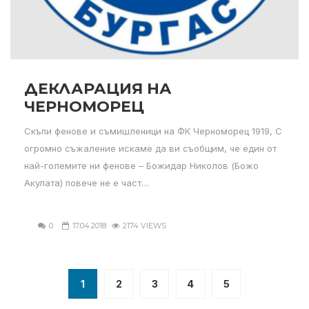
ДЕКЛАРАЦИЯ НА
ЧЕРНОМОРЕЦ
Скъпи фенове и съмишленици на ФК Черноморец 1919, С
огромно съжаление искаме да ви съобщим, че един от
най-големите ни фенове – Божидар Николов (Божо
Акулата) повече не е част…
0
17.04.2018
2174 VIEWS
1
2
3
4
5