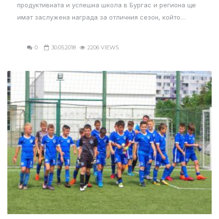
продуктивната и успешна школа в Бургас и региона ще
имат заслужена награда за отличния сезон, който…
0
30.05.2018
2206 VIEWS