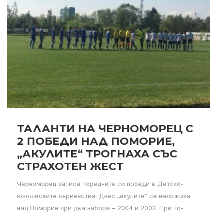
ТАЛАНТИ НА ЧЕРНОМОРЕЦ С
2 ПОБЕДИ НАД ПОМОРИЕ,
„АКУЛИТЕ“ ТРОГНАХА СЪС
СТРАХОТЕН ЖЕСТ
Черноморец записа поредните си победи в Детско-
юношеските първенства. Днес „акулите“ се наложиха
над Поморие при два набора – 2004 и 2002. При по-