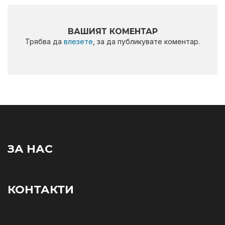
ВАШИЯТ КОМЕНТАР
Трябва да
влезете
, за да публикувате коментар.
ЗА НАС
КОНТАКТИ