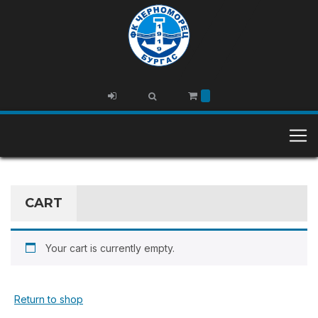
CART
Your cart is currently empty.
Return to shop